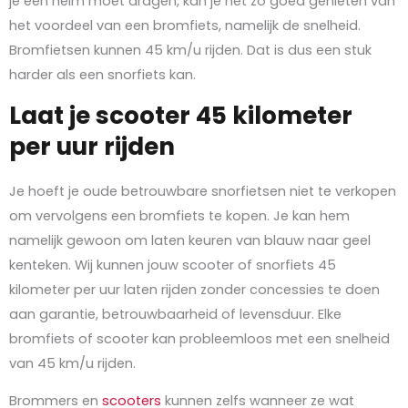
je een helm moet dragen, kan je net zo goed genieten van
het voordeel van een bromfiets, namelijk de snelheid.
Bromfietsen kunnen 45 km/u rijden. Dat is dus een stuk
harder als een snorfiets kan.
Laat je scooter 45 kilometer
per uur rijden
Je hoeft je oude betrouwbare snorfietsen niet te verkopen
om vervolgens een bromfiets te kopen. Je kan hem
namelijk gewoon om laten keuren van blauw naar geel
kenteken. Wij kunnen jouw scooter of snorfiets 45
kilometer per uur laten rijden zonder concessies te doen
aan garantie, betrouwbaarheid of levensduur. Elke
bromfiets of scooter kan probleemloos met een snelheid
van 45 km/u rijden.
Brommers en
scooters
kunnen zelfs wanneer ze wat