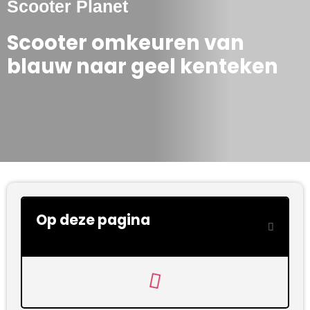
Scooter Planet
Scooter omkeuren van
blauw naar geel kenteken
Op deze pagina