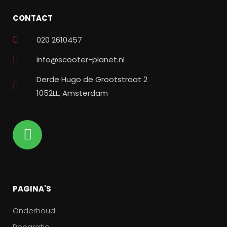
CONTACT
020 2610457
info@scooter-planet.nl
Derde Hugo de Grootstraat 2
1052LL, Amsterdam
PAGINA'S
Onderhoud
Reparatie