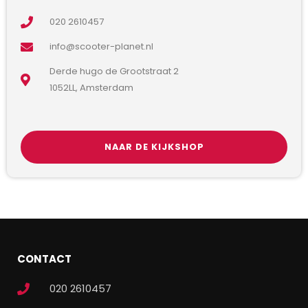
020 2610457
info@scooter-planet.nl
Derde hugo de Grootstraat 2
1052LL, Amsterdam
NAAR DE KIJKSHOP
CONTACT
020 2610457