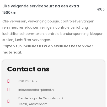
Elke volgende servicebeurt na een extra
€65
1500km
Olie verversen, vervanging bougie, controle/vervangen
remmen, remklauwen reinigen, controle verlichting,
luchtfilter schoonmaken, controle bandenspanning, kleppen
stellen, luchtfilter vervangen..
Prijzen zijn inclusief BTW en exclusief kosten voor
materiaal.
Contact ons
020 2610457
info@scooter-planet.nl
Derde hugo de Grootstraat 2
1052LL, Amsterdam