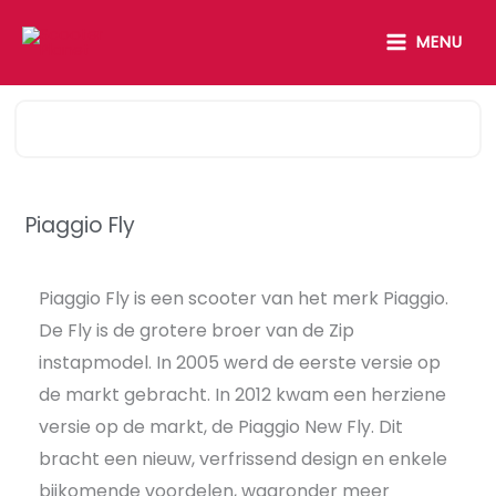
Skip
MAIN
MENU
to
MENU
content
Piaggio Fly
Piaggio Fly is een scooter van het merk Piaggio.
De Fly is de grotere broer van de Zip
instapmodel. In 2005 werd de eerste versie op
de markt gebracht. In 2012 kwam een herziene
versie op de markt, de Piaggio New Fly. Dit
bracht een nieuw, verfrissend design en enkele
bijkomende voordelen, waaronder meer