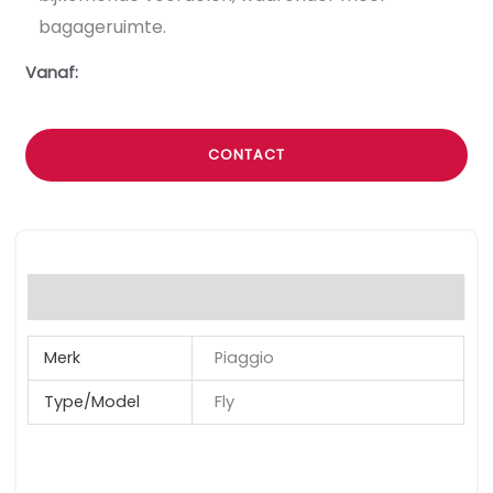
bagageruimte.
Vanaf:
CONTACT
Additional information
Merk
Piaggio
Type/Model
Fly